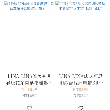
LINA LINA唯美芬香
LINA LINA法式巧思
滿版花朵荷葉滾邊鬆緊
網紗蕾絲細肩帶BRA
短裙-甜美白
TOP-珍珠白M/L
NT$599
NT$299
NT$690
NT$390