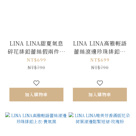
LINA LINA甜夏氣息
LINA LINA高雅輕語
碎花排釦蕾絲假兩件上
蕾絲滾邊珍珠排釦上
衣-白底粉花
衣-優雅白
NT$699
NT$699
NT$790
NT$790
加入購物車
加入購物車