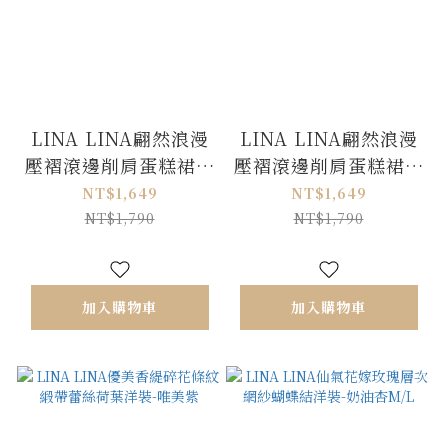
LINA LINA翩然浪漫
LINA LINA翩然浪漫
壓褶滾邊削肩蛋糕裙擺
壓褶滾邊削肩蛋糕裙擺
洋裝-柔美紫
洋裝-氣質杏
NT$1,649
NT$1,649
NT$1,790
NT$1,790
加入購物車
加入購物車