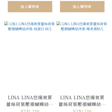
加入購物車
加入購物車
LINA LINA悠揚氣質
LINA LINA悠揚氣質
蕾絲荷葉壓褶蝴蝶結洋
蕾絲荷葉壓褶蝴蝶結洋
裝-純潔白 M/L
裝-唯美黑M/L
NT$1,290
NT$1,290