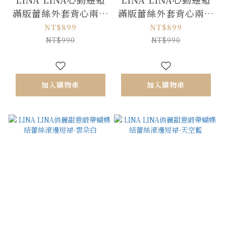
滿版蕾絲外套背心兩件
滿版蕾絲外套背心兩件
組-優美白
組-高貴黑
NT$899
NT$899
NT$990
NT$990
加入購物車
加入購物車