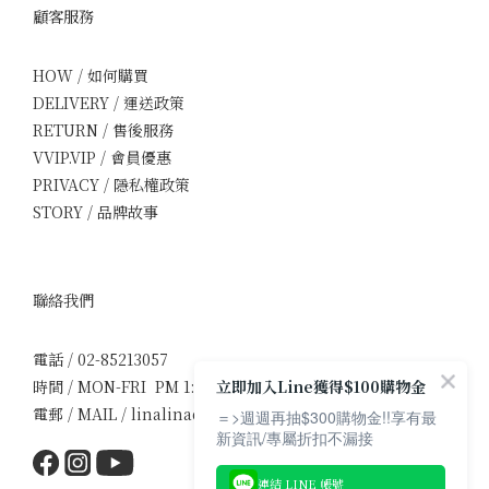
顧客服務
HOW / 如何購買
DELIVERY / 運送政策
RETURN / 售後服務
VVIP.VIP / 會員優惠
PRIVACY / 隱私權政策
STORY / 品牌故事
聯絡我們
電話 / 02-85213057
立即加入Line獲得$100購物金
時間 / MON-FRI PM 1:30-5:00
電郵 / MAIL / linalinadress1107@gmail.com
＝>週週再抽$300購物金!!享有最
新資訊/專屬折扣不漏接
連結 LINE 帳號