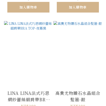
加入購物車
加入購物車
LINA LINA法式巧思
高貴尤物鑽石水晶組合
網紗蕾絲細肩帶BRA
髮箍-銀
TOP-夜幕黑
NT$299
NT$290