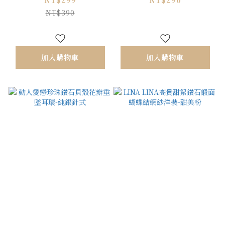
NT$390
加入購物車
加入購物車