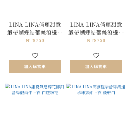
LINA LINA俏麗甜意
LINA LINA俏麗甜意
緞帶蝴蝶結蕾絲滾邊短
緞帶蝴蝶結蕾絲滾邊短
裙-雲朵白
裙-天空藍
NT$750
NT$750
加入購物車
加入購物車