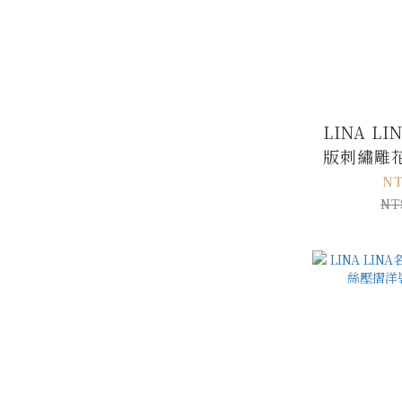
LINA L
版刺繡雕
NT
NT