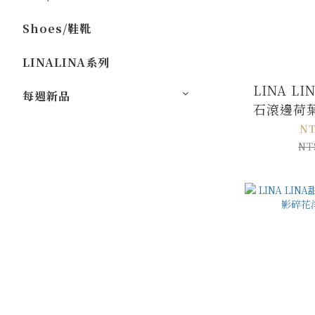
Shoes/鞋靴
LINALINA系列
LINA L
每週新品
石滾邊荷
NT
NT