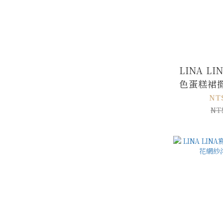
LINA L
色蛋糕裙
NT
NT