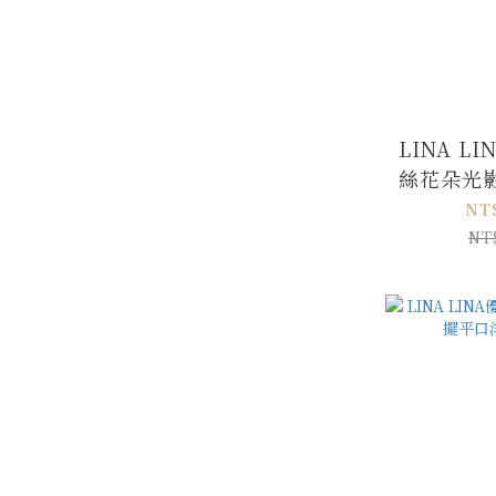
LINA L
絲花朵光
NT
NT