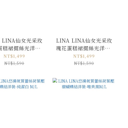
A LINA仙女光采玫
LINA LINA仙女光采玫
蛋糕裙擺絲光洋裝-
瑰花蛋糕裙擺絲光洋裝-
玫瑰粉S/M
優美白S/M
NT$1,499
NT$1,499
NT$1,590
NT$1,590