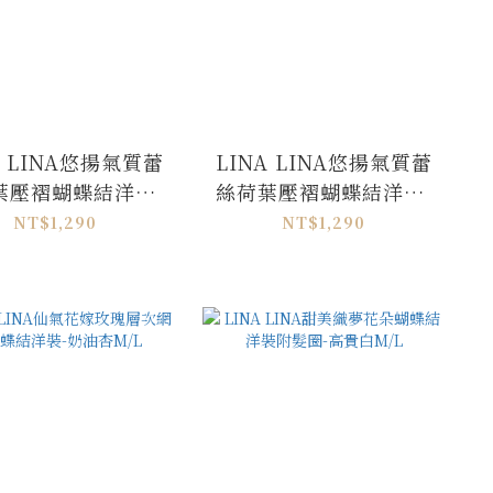
A LINA悠揚氣質蕾
LINA LINA悠揚氣質蕾
葉壓褶蝴蝶結洋裝-
絲荷葉壓褶蝴蝶結洋裝-
純潔白 M/L
唯美黑M/L
NT$1,290
NT$1,290