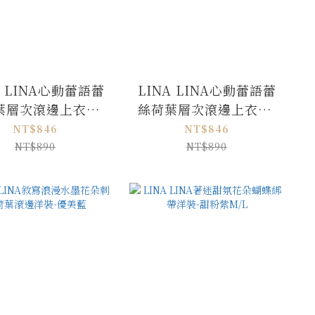
A LINA心動蕾語蕾
LINA LINA心動蕾語蕾
葉層次滾邊上衣洋-
絲荷葉層次滾邊上衣洋-
奶油杏
純潔白
NT$846
NT$846
NT$890
NT$890