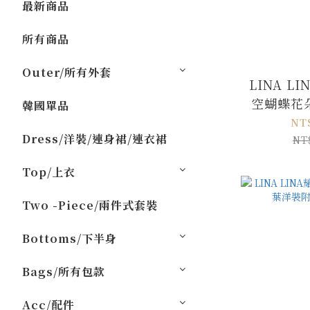
最新商品
所有商品
Outer/所有外套
LINA L
空蝴蝶花
韓國單品
裝-高
NT
Dress/洋裝/連身裙/連衣裙
NT
Top/上衣
Two -Piece/兩件式套裝
Bottoms/下半身
Bags/所有包款
Acc/配件