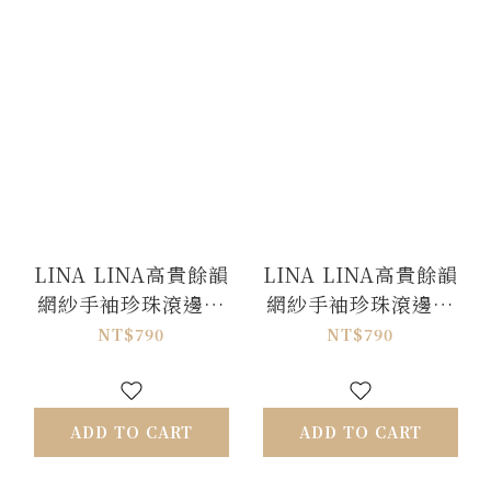
LINA LINA高貴餘韻
LINA LINA高貴餘韻
網紗手袖珍珠滾邊上
網紗手袖珍珠滾邊上
衣-象牙白
衣-夜幕黑
NT$790
NT$790
ADD TO CART
ADD TO CART