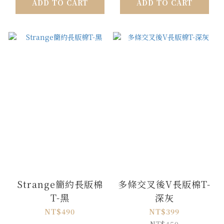
ADD TO CART
ADD TO CART
Strange簡約長版棉
多條交叉後V長版棉T-
T-黑
深灰
NT$490
NT$399
NT$450