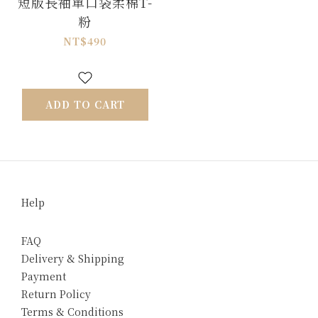
短版長袖單口袋柔棉T-
粉
NT$490
ADD TO CART
Help
FAQ
Delivery & Shipping
Payment
Return Policy
Terms & Conditions