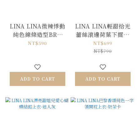
LINA LINA微辣悸動
LINA LINA輕甜拾光
純色線條造型BRA
蕾絲滾邊荷葉下擺上
TOP上衣-唯美白
衣-質感深藍
NT$590
NT$699
NT$790
ADD TO CART
ADD TO CART