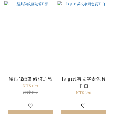
經典條紋割破棉T-黑
Is girl英文字素色長
T-白
NT$199
NT$490
NT$390