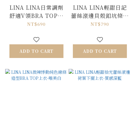
LINA LINA日常調劑
LINA LINA輕甜日記
舒適V領BRA TOP上
蕾絲滾邊貝殼釦坑條上
衣-溫柔杏
衣-奶油杏
NT$690
NT$790
ADD TO CART
ADD TO CART