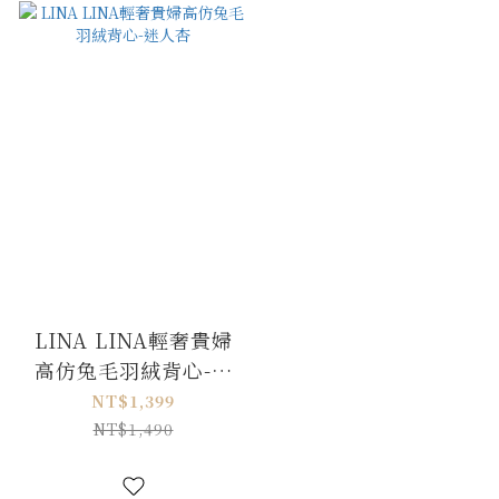
LINA LINA輕奢貴婦
高仿兔毛羽絨背心-迷
人杏
NT$1,399
NT$1,490