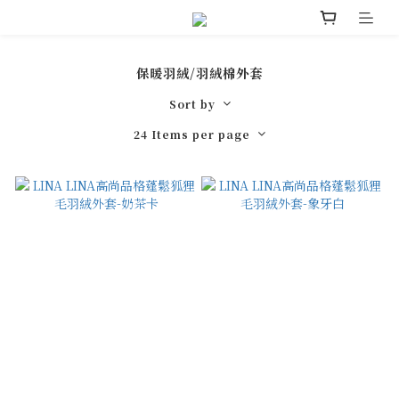
保暖羽絨/羽絨棉外套
Sort by
24 Items per page