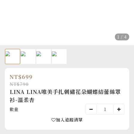
1 / 4
NT$699
NT$790
LINA LINA唯美手扎刺繡花朵蝴蝶結蕾絲罩
衫-溫柔杏
數量
加入追蹤清單