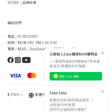
STORY / 品牌故事
聯絡我們
電話 / 02-85213057
時間 / MON-FRI PM 1:30-5:00
電郵 / MAIL / linalinadress1107@gmail.com
立即加入Line獲得$100購物金
＝>週週再抽$300購物金!!享有最
新資訊/專屬折扣不漏接
連結 LINE 帳號
Lina Lina
$
TWD
繁體中文
親愛的您好!很高興認識您 ♡
全館滿1000免運
請問可以協助您什麼呢?