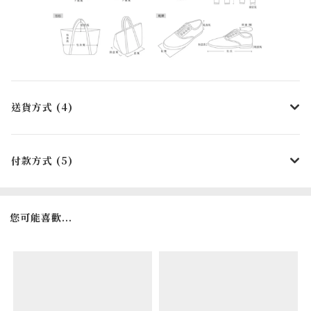
送貨方式 (4)
付款方式 (5)
您可能喜歡...