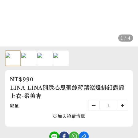
1 / 4
NT$990
LINA LINA別緻心思蕾絲荷葉滾邊排釦露肩
上衣-柔美杏
數量
加入追蹤清單