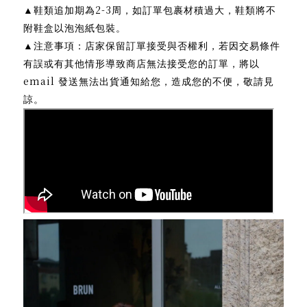
2-3
▲
鞋類追加期為
周，如訂單包裹材積過大，鞋類將不
附鞋盒以泡泡紙包裝。
▲
注意事項：店家保留訂單接受與否權利，若因交易條件
有誤或有其他情形導致商店無法接受您的訂單，將以
email
發送無法出貨通知給您，造成您的不便，敬請見
諒。