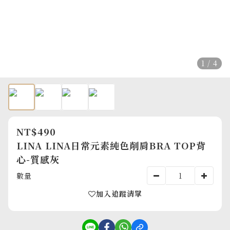
1 / 4
NT$490
LINA LINA日常元素純色削肩BRA TOP背
心-質感灰
數量
加入追蹤清單