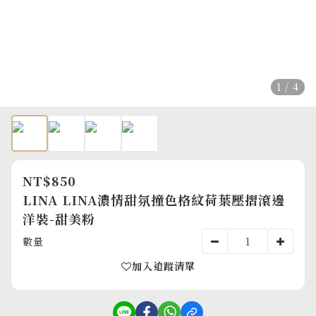
1 / 4
NT$850
LINA LINA濃情甜氛撞色格紋荷葉壓摺滾邊
洋裝-甜美粉
數量
加入追蹤清單