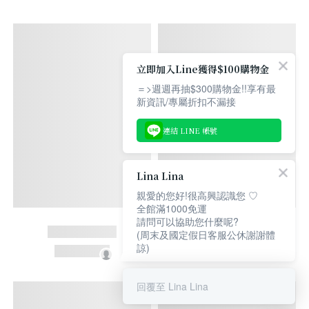
立即加入Line獲得$100購物金
＝>週週再抽$300購物金!!享有最
新資訊/專屬折扣不漏接
連結 LINE 帳號
Lina Lina
親愛的您好!很高興認識您 ♡
全館滿1000免運
請問可以協助您什麼呢?
(周末及國定假日客服公休謝謝體
諒)
回覆至 Lina Lina