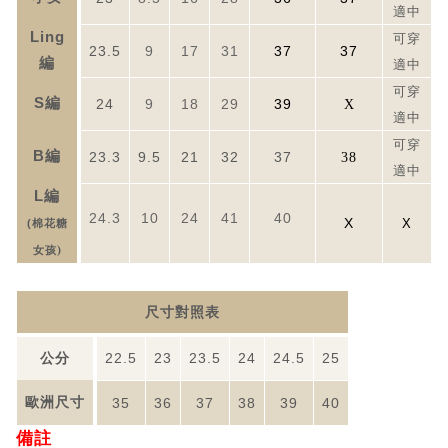
適中
Ling
可穿
23.5
9
17
31
37
37
編
適中
可穿
S
編
24
9
18
29
39
X
適中
可穿
B
編
23.3
9.5
21
32
37
38
適中
L
編
24.3
10
24
41
40
X
X
(
棉花糖
)
女孩
尺寸對照表
公分
22.5
23
23.5
24
24.5
25
歐洲尺寸
35
36
37
38
39
40
備註