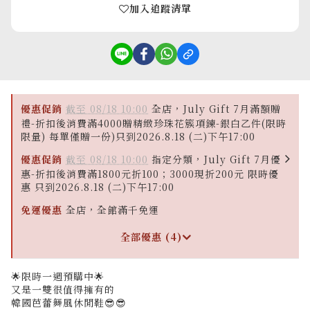
加入追蹤清單
優惠促銷
截至 08/18 10:00
全店，July Gift 7月滿額贈
禮-折扣後消費滿4000贈精緻珍珠花簇項鍊-銀白乙件(限時
限量) 每單僅贈一份)只到2026.8.18 (二)下午17:00
優惠促銷
截至 08/18 10:00
指定分類，July Gift 7月優
惠-折扣後消費滿1800元折100；3000現折200元 限時優
惠 只到2026.8.18 (二)下午17:00
免運優惠
全店，全館滿千免運
全部優惠 (4)
🌟限時一週預購中🌟
又是一雙很值得擁有的
韓國芭蕾舞風休閒鞋😎😎