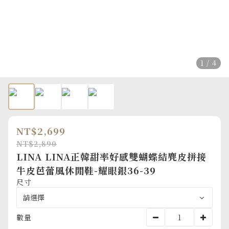
1 / 4
NT$2,699
NT$2,890
LINA LINA正韓甜率好感雙蝴蝶結麂皮拼接
牛皮芭蕾風休閒鞋-耀眼銀36-39
尺寸
數量