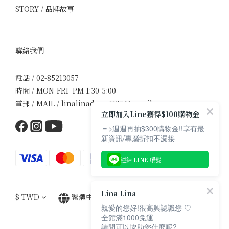
STORY / 品牌故事
聯絡我們
電話 / 02-85213057
時間 / MON-FRI PM 1:30-5:00
電郵 / MAIL / linalinadress1107@gmail.com
立即加入Line獲得$100購物金
＝>週週再抽$300購物金!!享有最
新資訊/專屬折扣不漏接
連結 LINE 帳號
Lina Lina
$
TWD
繁體中文
親愛的您好!很高興認識您 ♡
全館滿1000免運
請問可以協助您什麼呢?