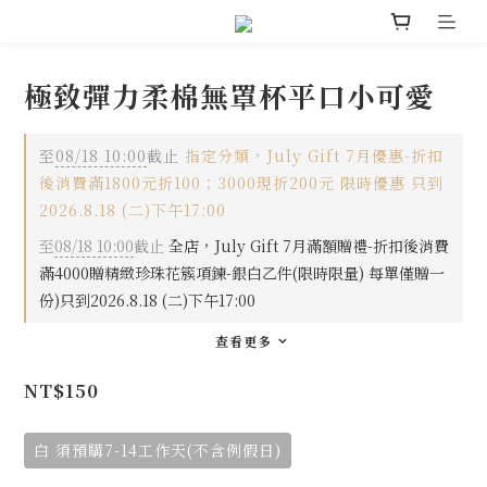
極致彈力柔棉無罩杯平口小可愛
至
08/18 10:00
截止
指定分類，July Gift 7月優惠-折扣
後消費滿1800元折100；3000現折200元 限時優惠 只到
2026.8.18 (二)下午17:00
至
08/18 10:00
截止
全店，July Gift 7月滿額贈禮-折扣後消費
滿4000贈精緻珍珠花簇項鍊-銀白乙件(限時限量) 每單僅贈一
份)只到2026.8.18 (二)下午17:00
查看更多
NT$150
白 須預購7-14工作天(不含例假日)