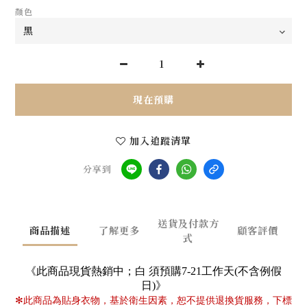
顏色
現在預購
加入追蹤清單
分享到
送貨及付款方
商品描述
了解更多
顧客評價
式
《此商品現貨熱銷中；白 須預購7-21工作天(不含例假
日)》
✻
此商品為貼身衣物，基於衛生因素，恕不提供退換貨服務，下標