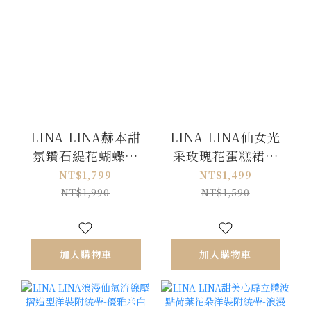
LINA LINA赫本甜
LINA LINA仙女光
氛鑽石緹花蝴蝶結
采玫瑰花蛋糕裙擺
波點洋裝-優雅白
絲光洋裝-優美白
NT$1,799
NT$1,499
S/M
NT$1,990
NT$1,590
加入購物車
加入購物車