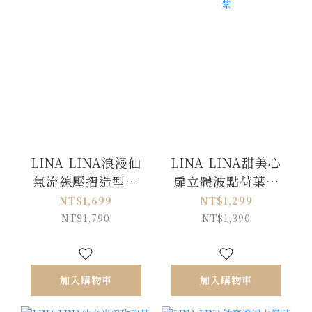
LINA LINA浪漫仙
LINA LINA甜美心
氣流線壓摺造型洋
扉立體波點荷葉花
裝附繞帶-優雅米白
朵洋裝附繞帶-浪漫
NT$1,699
NT$1,299
紫
NT$1,790
NT$1,390
加入購物車
加入購物車