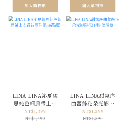
加入購物車
加入購物車
LINA LINA沁夏繆
LINA LINA甜氛序
思純色細肩帶上衣
曲蕾絲花朵光影碎
長裙兩件組-高雅藍
花洋裝-浪漫紫
NT$1,399
NT$1,299
NT$1,490
NT$1,390