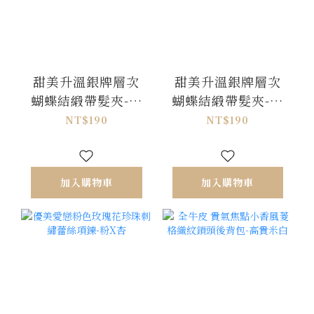
甜美升溫銀牌層次
甜美升溫銀牌層次
蝴蝶結緞帶髮夾-香
蝴蝶結緞帶髮夾-珠
檳粉
光白
NT$190
NT$190
加入購物車
加入購物車