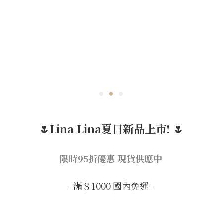
🌷Lina Lina夏日新品上市! 🌷
限時95折優惠 現貨供應中
- 滿＄1000 國內免運 -