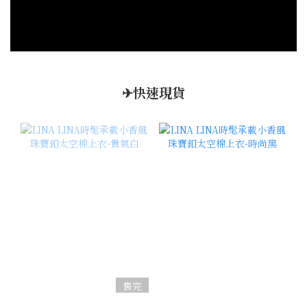
✈快速現貨
售完