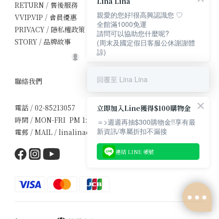
Lina Lina
RETURN / 售後服務
親愛的您好!很高興認識您 ♡
VVIP.VIP / 會員優惠
全館滿1000免運
PRIVACY / 隱私權政策
請問可以協助您什麼呢?
STORY / 品牌故事
(周末及國定假日客服公休謝謝體
諒)
回覆至 Lina Lina
聯絡我們
電話 / 02-85213057
立即加入Line獲得$100購物金
時間 / MON-FRI PM 1:30-5:00
＝>週週再抽$300購物金!!享有最
新資訊/專屬折扣不漏接
電郵 / MAIL / linalinadress1107@gmail.com
連結 LINE 帳號