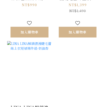
裙襬洋裝-深藍
裙兩件組-霧藍灰
NT$990
NT$1,399
NT$1,490
加入購物車
加入購物車