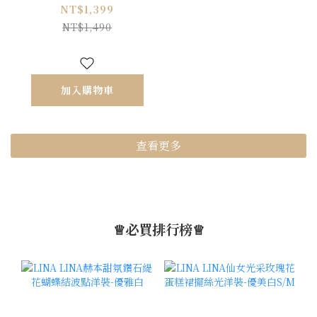
珠釦上衣-迷人藍
NT$1,399
NT$1,490
加入購物車
查看更多
♕必買排行榜♕