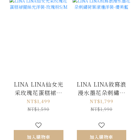
LINA LINA仙女光
LINA LINA敘寫浪
采玫瑰花蛋糕裙擺
漫水墨花朵刺繡荷
絲光洋裝-玫瑰粉
葉滾邊洋裝-優美藍
NT$1,499
NT$1,799
S/M
NT$1,590
NT$1,990
加入購物車
加入購物車