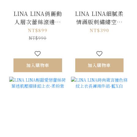
LINA LINA俏麗動
LINA LINA細膩柔
人層次蕾絲滾邊綁
情滿版刺繡縷空織
結褲裙-雲朵白
紋透肌上衣-珍珠白
NT$899
NT$390
NT$990
加入購物車
加入購物車