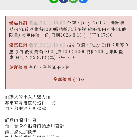
優惠促銷
截至 08/18 10:00
全店，July Gift 7月滿額贈
禮-折扣後消費滿4000贈精緻珍珠花簇項鍊-銀白乙件(限時
限量) 每單僅贈一份)只到2026.8.18 (二)下午17:00
優惠促銷
截至 08/18 10:00
指定分類，July Gift 7月優
惠-折扣後消費滿1800元折100；3000現折200元 限時優
惠 只到2026.8.18 (二)下午17:00
免運優惠
全店，全館滿千免運
全部優惠 (4)
🎀動人的小女人魅力🎀
非常有韓妞感的這件上衣
兩色都很迷人呢😍😍
舒適的棉料材質
做了合身不貼身的類馬甲設計
讓曲線更加優美