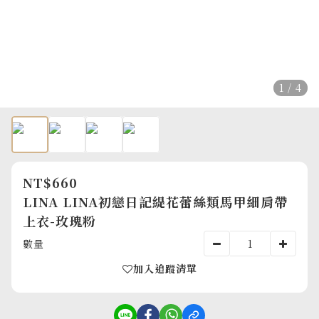
1 / 4
NT$660
LINA LINA初戀日記緹花蕾絲類馬甲細肩帶
上衣-玫瑰粉
數量
加入追蹤清單