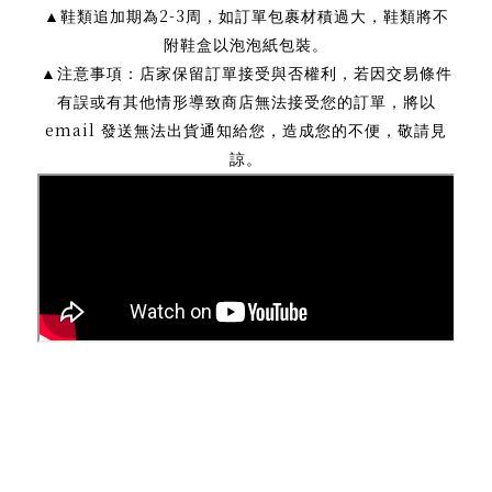
2-3
▲
鞋類追加期為
周，如訂單包裹材積過大，鞋類將不
附鞋盒以泡泡紙包裝。
▲
注意事項：店家保留訂單接受與否權利，若因交易條件
有誤或有其他情形導致商店無法接受您的訂單，將以
email
發送無法出貨通知給您，造成您的不便，敬請見
諒。