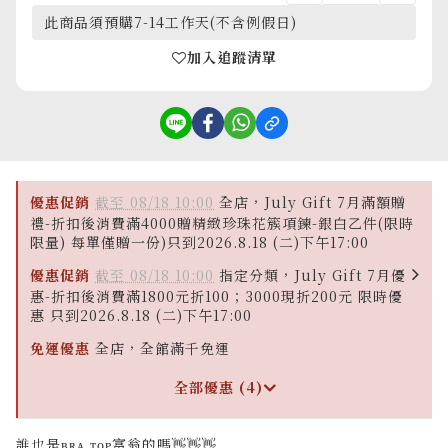
此商品須預購7-14工作天(不含例假日)
加入追蹤清單
優惠促銷
截至 08/18 10:00
全店，July Gift 7月滿額贈
禮-折扣後消費滿4000贈精緻珍珠花簇項鍊-銀白乙件(限時
限量) 每單僅贈一份)只到2026.8.18 (二)下午17:00
優惠促銷
截至 08/18 10:00
指定分類，July Gift 7月優
惠-折扣後消費滿1800元折100；3000現折200元 限時優
惠 只到2026.8.18 (二)下午17:00
免運優惠
全店，全館滿千免運
全部優惠 (4)
誰也是ʙʀᴀ ᴛᴏᴘ富翁的嗎👋👋👋