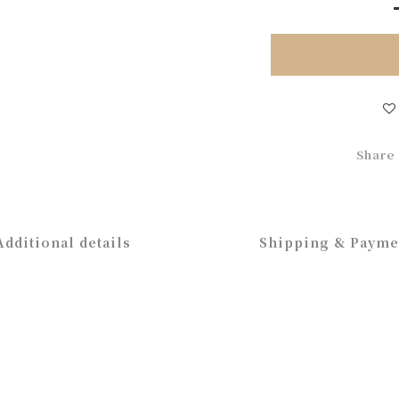
Share
Additional details
Shipping & Payme