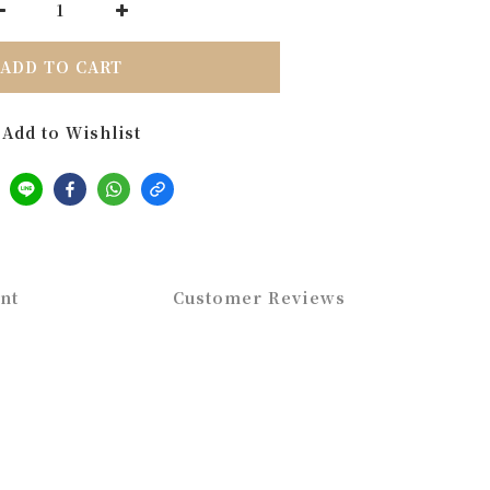
ADD TO CART
Add to Wishlist
nt
Customer Reviews