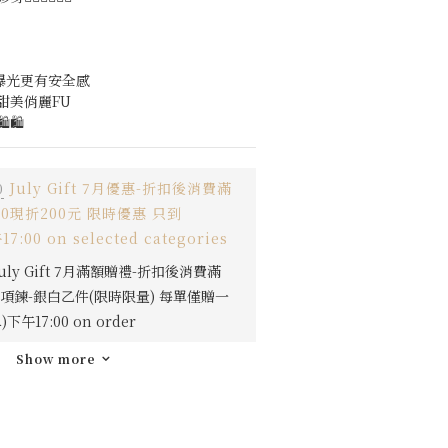
曝光更有安全感
甜美俏麗FU
🛍️
0
July Gift 7月優惠-折扣後消費滿
000現折200元 限時優惠 只到
17:00 on selected categories
uly Gift 7月滿額贈禮-折扣後消費滿
簇項鍊-銀白乙件(限時限量) 每單僅贈一
)下午17:00 on order
Show more