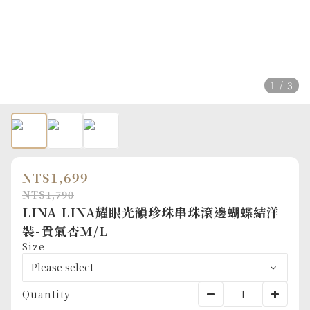
1 / 3
NT$1,699
NT$1,790
LINA LINA耀眼光韻珍珠串珠滾邊蝴蝶結洋
裝-貴氣杏M/L
Size
Quantity