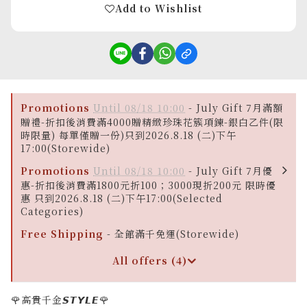
Add to Wishlist
Promotions
Until 08/18 10:00
- July Gift 7月滿額
贈禮-折扣後消費滿4000贈精緻珍珠花簇項鍊-銀白乙件(限
時限量) 每單僅贈一份)只到2026.8.18 (二)下午
17:00(Storewide)
Promotions
Until 08/18 10:00
- July Gift 7月優
惠-折扣後消費滿1800元折100；3000現折200元 限時優
惠 只到2026.8.18 (二)下午17:00(Selected
Categories)
Free Shipping
- 全館滿千免運(Storewide)
All offers (4)
🌹高貴千金𝙎𝙏𝙔𝙇𝙀🌹