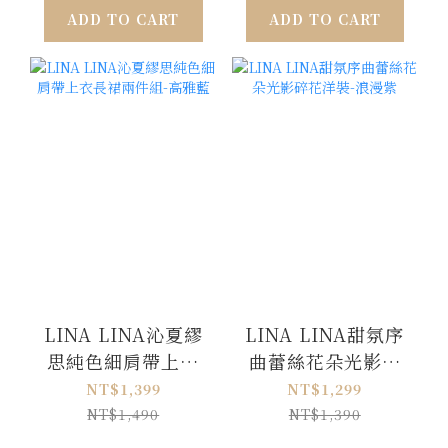
ADD TO CART
ADD TO CART
LINA LINA沁夏繆
LINA LINA甜氛序
思純色細肩帶上衣
曲蕾絲花朵光影碎
長裙兩件組-高雅藍
花洋裝-浪漫紫
NT$1,399
NT$1,299
NT$1,490
NT$1,390