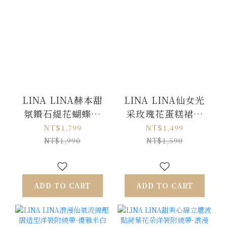
LINA LINA赫本甜
LINA LINA仙女光
氛鑽石緹花蝴蝶結
采玫瑰花蛋糕裙擺
波點洋裝-優雅白
絲光洋裝-優美白
NT$1,799
NT$1,499
S/M
NT$1,990
NT$1,590
ADD TO CART
ADD TO CART