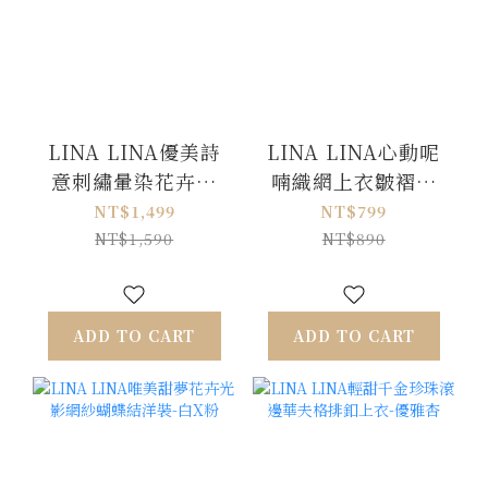
LINA LINA優美詩
LINA LINA心動呢
意刺繡暈染花卉洋
喃織網上衣皺褶背
裝外套兩件組-夢幻
心兩件組-迷人藍
NT$1,499
NT$799
紫
NT$1,590
NT$890
ADD TO CART
ADD TO CART