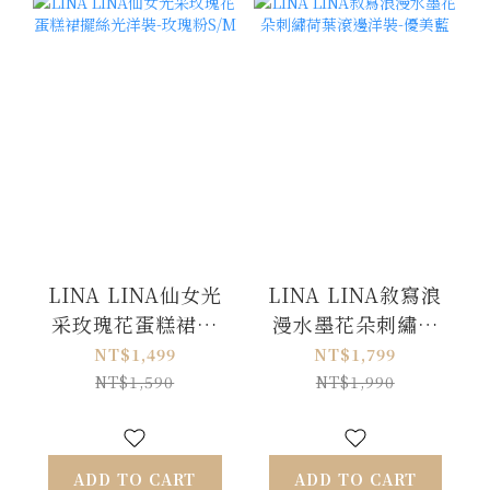
LINA LINA仙女光
LINA LINA敘寫浪
采玫瑰花蛋糕裙擺
漫水墨花朵刺繡荷
絲光洋裝-玫瑰粉
葉滾邊洋裝-優美藍
NT$1,499
NT$1,799
S/M
NT$1,590
NT$1,990
ADD TO CART
ADD TO CART