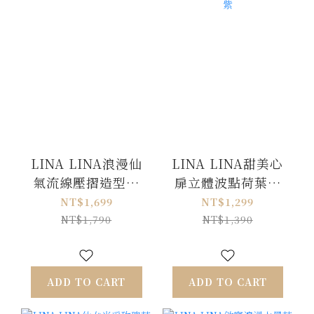
LINA LINA浪漫仙
LINA LINA甜美心
氣流線壓摺造型洋
扉立體波點荷葉花
裝附繞帶-優雅米白
朵洋裝附繞帶-浪漫
NT$1,699
NT$1,299
紫
NT$1,790
NT$1,390
ADD TO CART
ADD TO CART