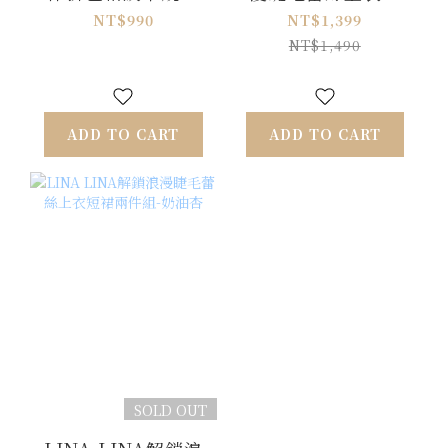
裙襬洋裝-深藍
裙兩件組-霧藍灰
NT$990
NT$1,399
NT$1,490
ADD TO CART
ADD TO CART
SOLD OUT