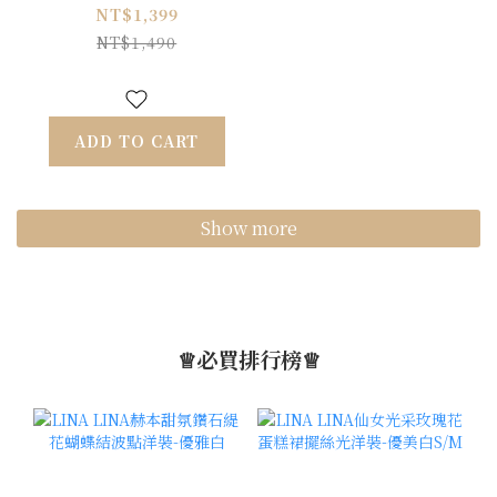
珠釦上衣-迷人藍
NT$1,399
NT$1,490
ADD TO CART
Show more
♕必買排行榜♕