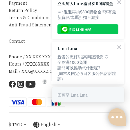
Payment
立即加入Line獲得$100購物金
Return Policy
＝>週週再抽$300購物金!!享有最
新資訊/專屬折扣不漏接
Terms & Conditions
Anti-Fraud Statement
連結 LINE 帳號
Contact
Lina Lina
Phone / XX-XXX-XXX-XXX
親愛的您好!很高興認識您 ♡
全館滿1000免運
Hours / XXXX-XXXX
請問可以協助您什麼呢?
Mail / XXX@XXXX.COM
(周末及國定假日客服公休謝謝體
諒)
回覆至 Lina Lina
$
TWD
English