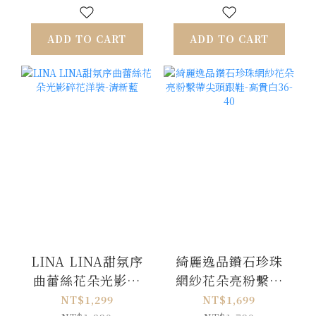
ADD TO CART
ADD TO CART
LINA LINA甜氛序
綺麗逸品鑽石珍珠
曲蕾絲花朵光影碎
網紗花朵亮粉繫帶
花洋裝-清新藍
尖頭跟鞋-高貴白36-
NT$1,299
NT$1,699