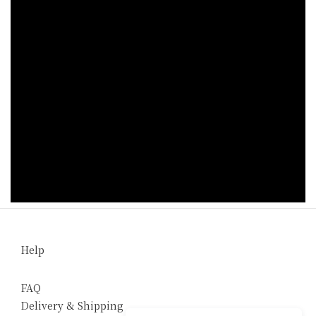
Help
FAQ
Delivery & Shipping