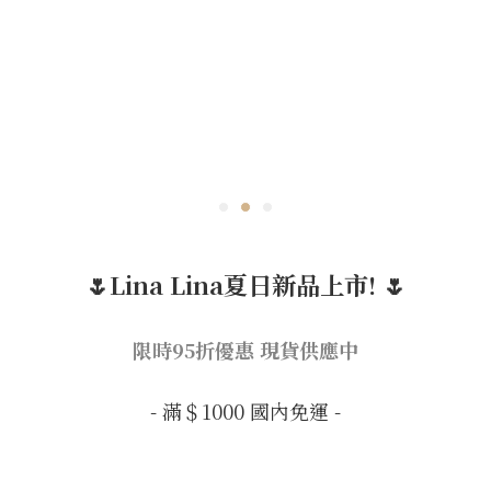
🌷Lina Lina夏日新品上市! 🌷
限時95折優惠 現貨供應中
- 滿＄1000 國內免運 -