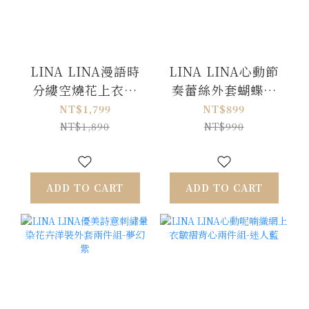
LINA LINA漫語時
LINA LINA心動節
分縷空燒花上衣長
奏蕾絲外套蝴蝶結
裙兩件組-溫柔杏
背心兩件組-甜美粉
NT$1,799
NT$899
NT$1,890
NT$990
ADD TO CART
ADD TO CART