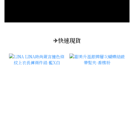
✈快速現貨