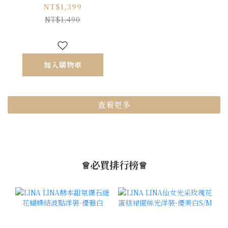
珠釦上衣-迷人藍
NT$1,399
NT$1,490
加入購物車
查看更多
♕必買排行榜♕