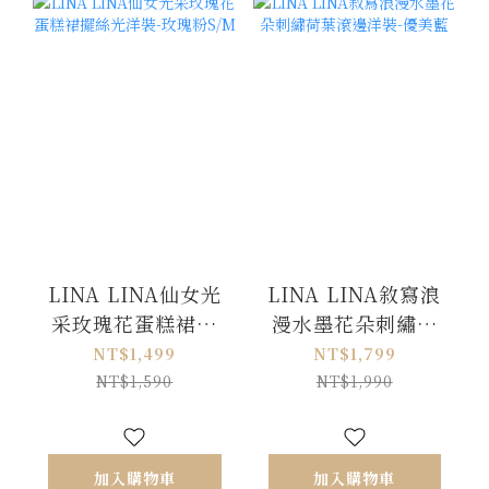
LINA LINA仙女光
LINA LINA敘寫浪
采玫瑰花蛋糕裙擺
漫水墨花朵刺繡荷
絲光洋裝-玫瑰粉
葉滾邊洋裝-優美藍
NT$1,499
NT$1,799
S/M
NT$1,590
NT$1,990
加入購物車
加入購物車