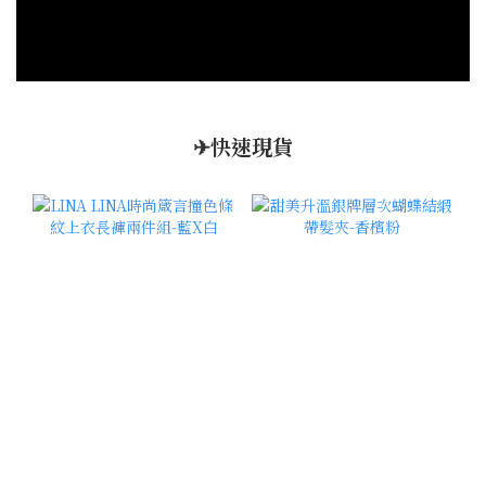
✈快速現貨