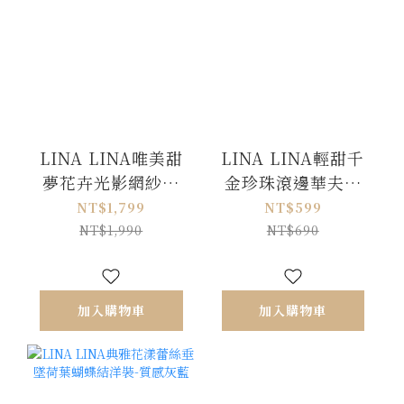
LINA LINA唯美甜
LINA LINA輕甜千
夢花卉光影網紗蝴
金珍珠滾邊華夫格
蝶結洋裝-白X粉
排釦上衣-優雅杏
NT$1,799
NT$599
NT$1,990
NT$690
加入購物車
加入購物車