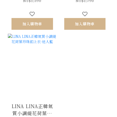
40
NT$1,390
NT$1,790
加入購物車
加入購物車
LINA LINA正韓氣
質小調緹花荷葉珍