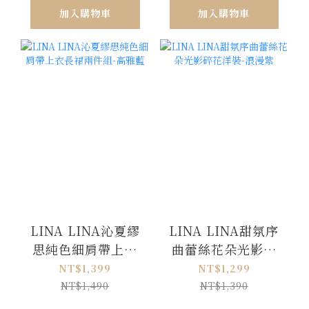
加入購物車
加入購物車
LINA LINA沁夏繆
LINA LINA甜氛序
思純色細肩帶上衣
曲蕾絲花朵光影碎
長裙兩件組-高雅藍
花洋裝-浪漫紫
NT$1,399
NT$1,299
NT$1,490
NT$1,390