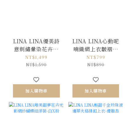
LINA LINA優美詩
LINA LINA心動呢
意刺繡暈染花卉洋
喃織網上衣皺褶背
裝外套兩件組-夢幻
心兩件組-迷人藍
NT$1,499
NT$799
紫
NT$1,590
NT$890
加入購物車
加入購物車