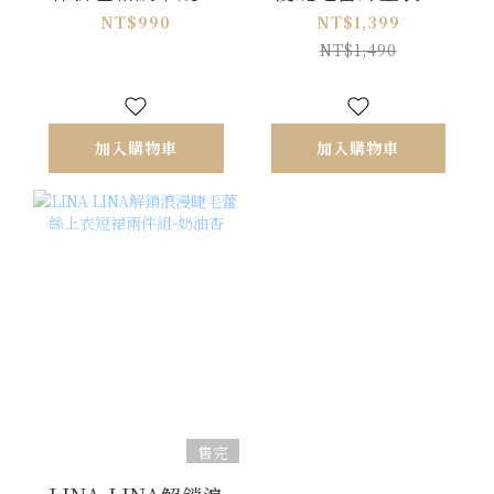
裙襬洋裝-深藍
裙兩件組-霧藍灰
NT$990
NT$1,399
NT$1,490
加入購物車
加入購物車
售完