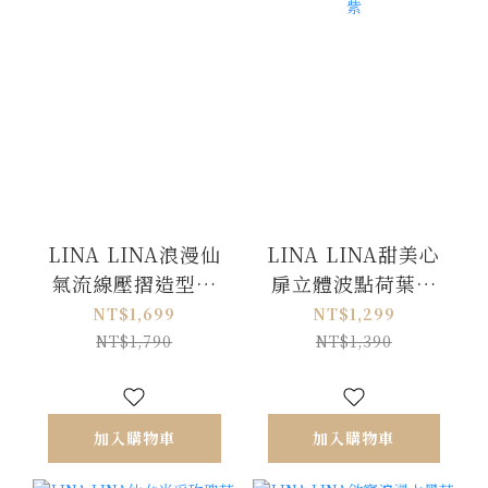
LINA LINA浪漫仙
LINA LINA甜美心
氣流線壓摺造型洋
扉立體波點荷葉花
裝附繞帶-優雅米白
朵洋裝附繞帶-浪漫
NT$1,699
NT$1,299
紫
NT$1,790
NT$1,390
加入購物車
加入購物車