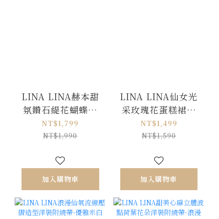
LINA LINA赫本甜
LINA LINA仙女光
氛鑽石緹花蝴蝶結
采玫瑰花蛋糕裙擺
波點洋裝-優雅白
絲光洋裝-優美白
NT$1,799
NT$1,499
S/M
NT$1,990
NT$1,590
加入購物車
加入購物車