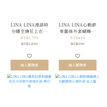
LINA LINA漫語時
LINA LINA心動節
分縷空燒花上衣長
奏蕾絲外套蝴蝶結
裙兩件組-溫柔杏
背心兩件組-甜美粉
NT$1,799
NT$899
NT$1,890
NT$990
加入購物車
加入購物車